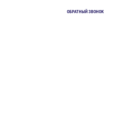
+7 (495) 281-51-57
ОБРАТНЫЙ ЗВОНОК