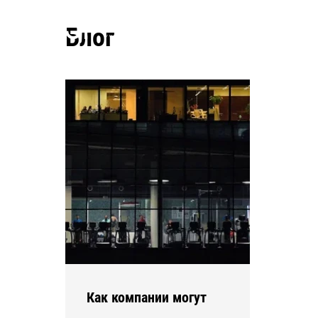
О на
Блог
Как компании могут