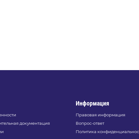
Информация
енности
Правовая информация
ительная документация
Вопрос-ответ
ии
Политика конфиденциальнос