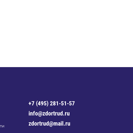
+7 (495) 281-51-57
info@zdortrud.ru
zdortrud@mail.ru
ти