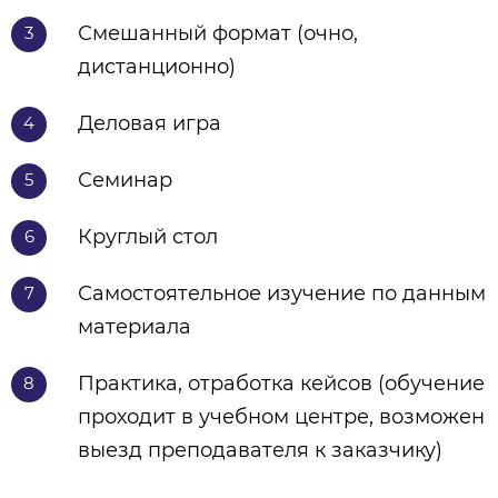
Смешанный формат (очно,
3
дистанционно)
Деловая игра
4
Семинар
5
Круглый стол
6
Самостоятельное изучение по данным
7
материала
Практика, отработка кейсов (обучение
8
проходит в учебном центре, возможен
выезд преподавателя к заказчику)