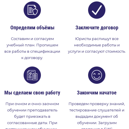
Определим объёмы
Заключите договор
Составим и согласуем
Юристы распишут все
учебный план. Пропишем
необходимые работы и
все работы в спецификации
услуги и согласуют стоимость.
к договору.
Мы сделаем свою работу
Закончим начатое
При очном и очно-заочном
Проведем проверку знаний,
обучении преподаватель
тестирование слушателей и
будет приезжать в
выдадим документ об
согласованные даты. При
обучении. Загрузим
дистанционном обучении –
сведения в ЕИС