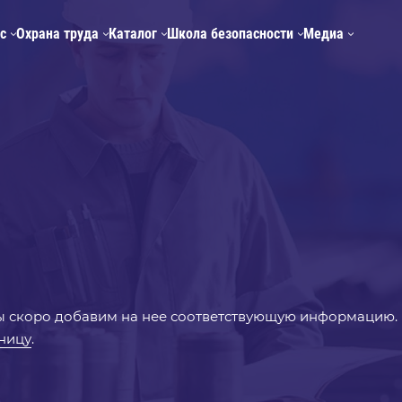
с
Охрана труда
Каталог
Школа безопасности
Медиа
Мы скоро добавим на нее соответствующую информацию.
аницу
.