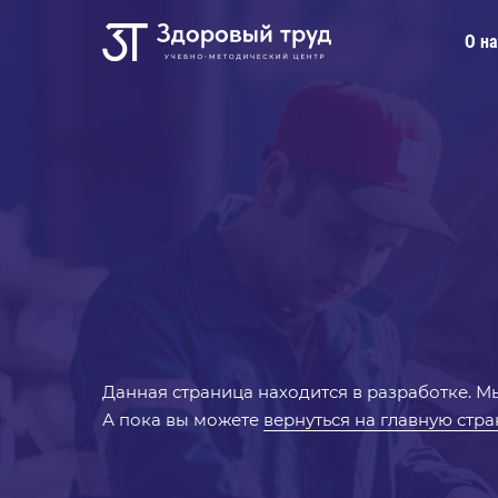
О на
Данная страница находится в разработке. 
А пока вы можете
вернуться на главную стр