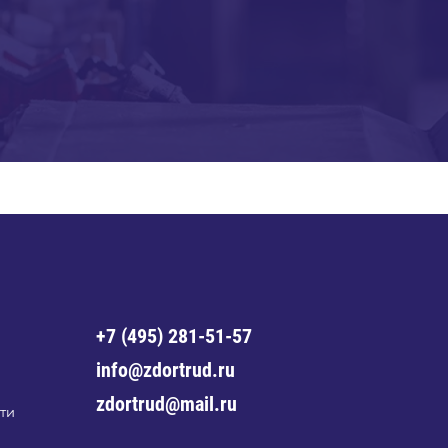
+7 (495) 281-51-57
info@zdortrud.ru
zdortrud@mail.ru
ти