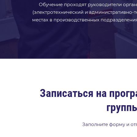
Обучение проходят руководители орган
(электротехнический и административно-т
местах в производственных подразделениях
Записаться на прог
группы
Заполните форму и отп