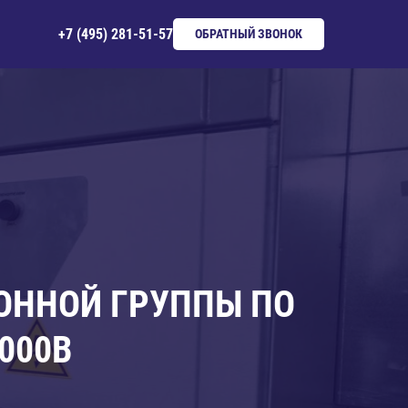
+7 (495) 281-51-57
ОБРАТНЫЙ ЗВОНОК
ОННОЙ ГРУППЫ ПО
000В