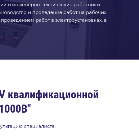
ции и инженерно-технические работники
уководство и проведение работ на рабочих
 проведением работ в электроустановках, в
 V квалификационной
 1000В"
сультацию специалиста.