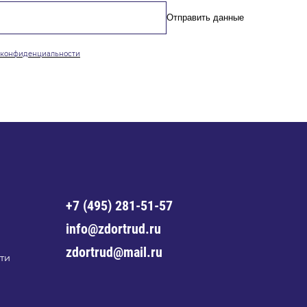
Отправить данные
конфиденциальности
+7 (495) 281-51-57
info@zdortrud.ru
zdortrud@mail.ru
ти