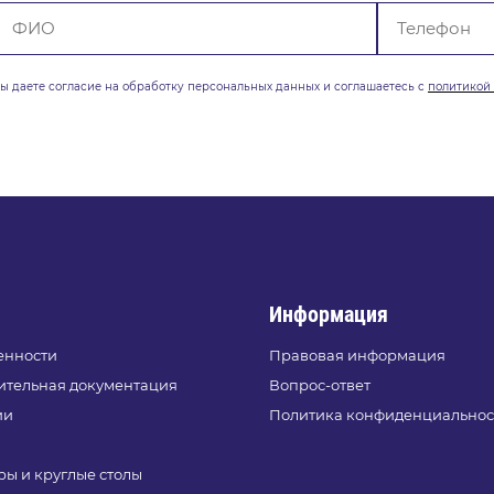
вы даете согласие на обработку
персональных данных и соглашаетесь с
политикой
Информация
енности
Правовая информация
ительная документация
Вопрос-ответ
ии
Политика конфиденциальнос
и
ы и круглые столы