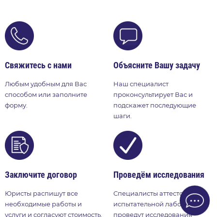
Свяжитесь с нами
Объясните Вашу задачу
Любым удобным для Вас
Наш специалист
способом или заполните
проконсультирует Вас и
форму.
подскажет последующие
шаги.
Заключите договор
Проведём исследования
Юристы распишут все
Специалисты аттестованной
необходимые работы и
испытательной лаборатории
услуги и согласуют стоимость.
проведут исследования