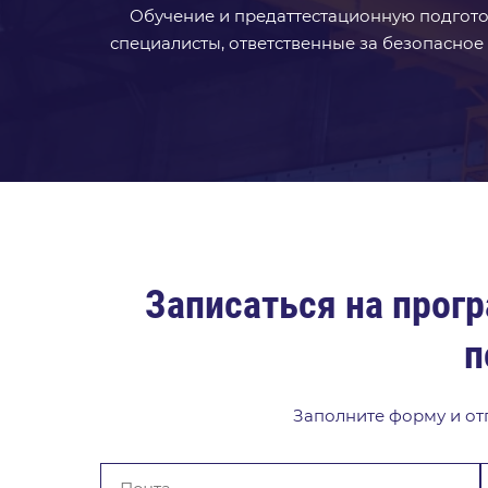
Обучение и предаттестационную подгото
специалисты, ответственные за безопасное
Записаться на прог
п
Заполните форму и отп