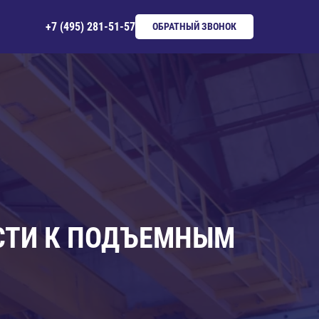
+7 (495) 281-51-57
ОБРАТНЫЙ ЗВОНОК
СТИ К ПОДЪЕМНЫМ