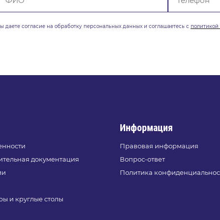
вы даете согласие на обработку
персональных данных и соглашаетесь с
политикой
Информация
енности
Правовая информация
ительная документация
Вопрос-ответ
ии
Политика конфиденциальнос
и
ы и круглые столы