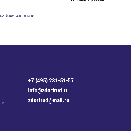
Отправить данные
конфиденциальности
+7 (495) 281-51-57
info@zdortrud.ru
zdortrud@mail.ru
ти